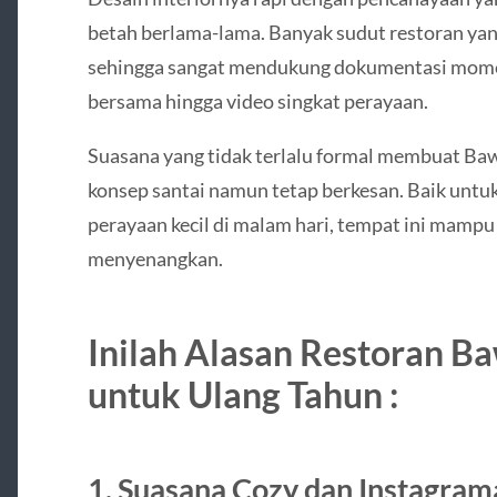
betah berlama-lama. Banyak sudut restoran yang
sehingga sangat mendukung dokumentasi momen 
bersama hingga video singkat perayaan.
Suasana yang tidak terlalu formal membuat Ba
konsep santai namun tetap berkesan. Baik untu
perayaan kecil di malam hari, tempat ini mamp
menyenangkan.
Inilah Alasan Restoran 
untuk Ulang Tahun :
1. Suasana Cozy dan Instagram