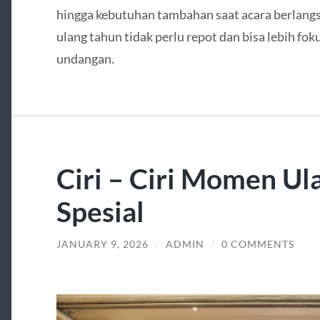
hingga kebutuhan tambahan saat acara berlang
ulang tahun tidak perlu repot dan bisa lebih 
undangan.
Ciri – Ciri Momen Ul
Spesial
JANUARY 9, 2026
/
ADMIN
/
0 COMMENTS