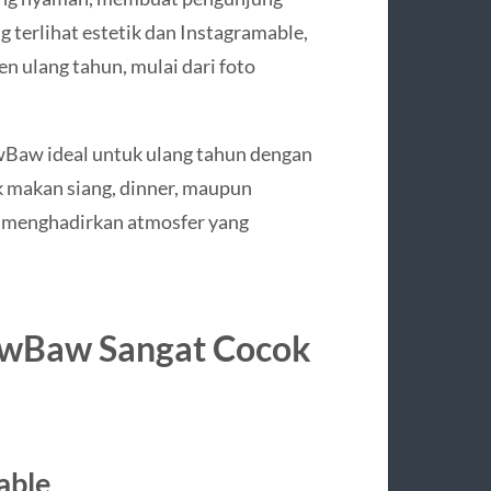
 terlihat estetik dan Instagramable,
ulang tahun, mulai dari foto
wBaw ideal untuk ulang tahun dengan
k makan siang, dinner, maupun
u menghadirkan atmosfer yang
BawBaw Sangat Cocok
able