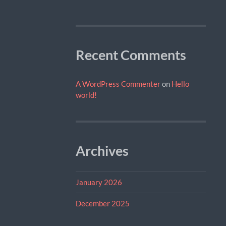
Recent Comments
A WordPress Commenter
on
Hello
world!
Archives
January 2026
December 2025