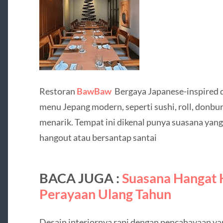
Restoran
BawBaw
Bergaya Japanese-inspired 
menu Jepang modern, seperti sushi, roll, donbur
menarik. Tempat ini dikenal punya suasana yan
hangout atau bersantap santai
BACA JUGA :
Suasana Hangat 
Perayaan Ulang Tahun
Desain interiornya rapi dengan pencahayaan 