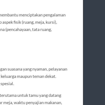
 membantu menciptakan pengalaman
aspek fisik (ruang, meja, kursi),
ana (pencahayaan, tata ruang,
ngan suasana yang nyaman, pelayanan
 keluarga maupun teman dekat.
spesial.
 terutama untuk tamu yang datang
r meja, waktu penyajian makanan,