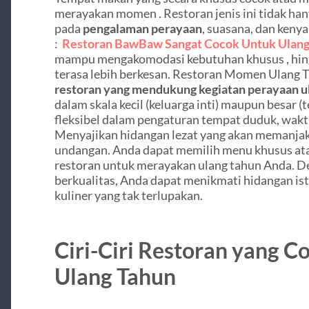
merayakan momen . Restoran jenis ini tidak han
pada
pengalaman perayaan
, suasana, dan ken
:
Restoran BawBaw Sangat Cocok Untuk Ulang
mampu mengakomodasi kebutuhan khusus , hing
terasa lebih berkesan. Restoran Momen Ulang T
restoran yang mendukung kegiatan perayaan u
dalam skala kecil (keluarga inti) maupun besar (
fleksibel dalam pengaturan tempat duduk, waktu
Menyajikan hidangan lezat yang akan memanja
undangan. Anda dapat memilih menu khusus at
restoran untuk merayakan ulang tahun Anda. De
berkualitas, Anda dapat menikmati hidangan 
kuliner yang tak terlupakan.
Ciri-Ciri Restoran yang C
Ulang Tahun