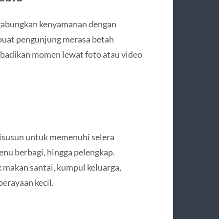
ggabungkan kenyamanan dengan
mbuat pengunjung merasa betah
badikan momen lewat foto atau video
isusun untuk memenuhi selera
enu berbagi, hingga pelengkap.
makan santai, kumpul keluarga,
erayaan kecil.