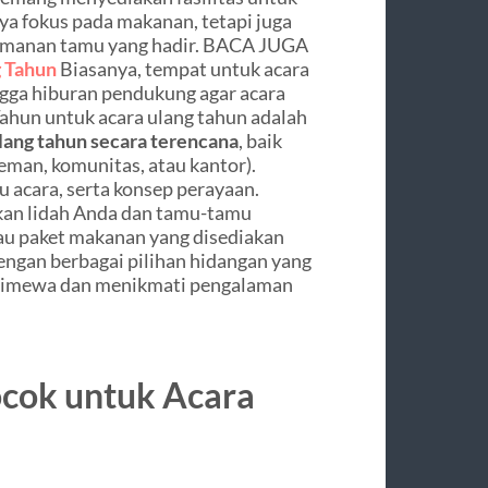
ya fokus pada makanan, tetapi juga
yamanan tamu yang hadir. BACA JUGA
 Tahun
Biasanya, tempat untuk acara
ga hiburan pendukung agar acara
ahun untuk acara ulang tahun adalah
lang tahun secara terencana
, baik
teman, komunitas, atau kantor).
 acara, serta konsep perayaan.
kan lidah Anda dan tamu-tamu
au paket makanan yang disediakan
ngan berbagai pilihan hidangan yang
istimewa dan menikmati pengalaman
ocok untuk Acara