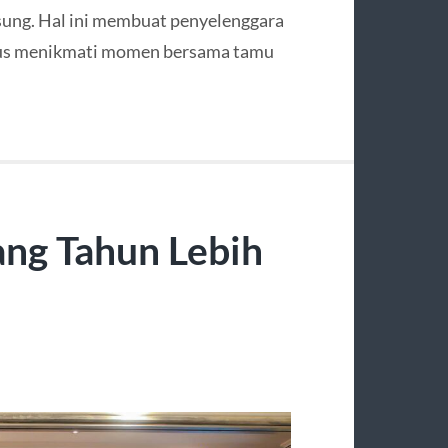
sung. Hal ini membuat penyelenggara
fokus menikmati momen bersama tamu
ang Tahun Lebih