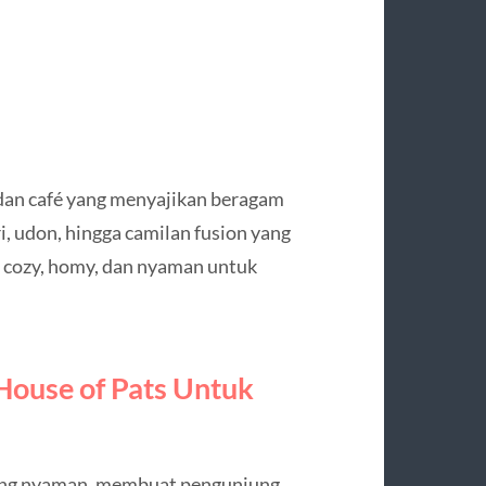
dan café yang menyajikan beragam
i, udon, hingga camilan fusion yang
g cozy, homy, dan nyaman untuk
House of Pats Untuk
yang nyaman, membuat pengunjung