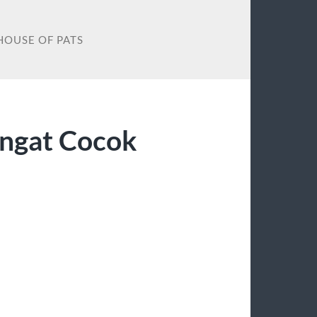
HOUSE OF PATS
ngat Cocok