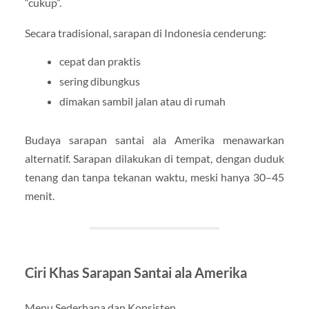
“cukup”.
Secara tradisional, sarapan di Indonesia cenderung:
cepat dan praktis
sering dibungkus
dimakan sambil jalan atau di rumah
Budaya sarapan santai ala Amerika menawarkan
alternatif. Sarapan dilakukan di tempat, dengan duduk
tenang dan tanpa tekanan waktu, meski hanya 30–45
menit.
Ciri Khas Sarapan Santai ala Amerika
Menu Sederhana dan Konsisten