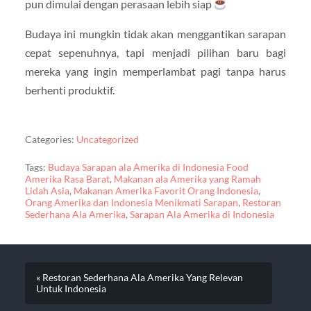
pun dimulai dengan perasaan lebih siap
Budaya ini mungkin tidak akan menggantikan sarapan
cepat sepenuhnya, tapi menjadi pilihan baru bagi
mereka yang ingin memperlambat pagi tanpa harus
berhenti produktif.
Categories:
Uncategorized
Tags:
Budaya Sarapan ala Amerika di Indonesia Food
Amerika Rasa Barat
,
Makanan ala Amerika yang Ramah
Lidah Asia
,
Makanan Amerika Favorit Orang Indonesia
,
Orang Amerika dan Indonesia Menikmati Sarapan
,
Restoran
Sederhana Ala Amerika
,
Sarapan Ala Amerika di Indonesia
« Restoran Sederhana Ala Amerika Yang Relevan
Untuk Indonesia