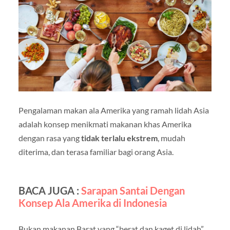
Pengalaman makan ala Amerika yang ramah lidah Asia
adalah konsep menikmati makanan khas Amerika
dengan rasa yang
tidak terlalu ekstrem
, mudah
diterima, dan terasa familiar bagi orang Asia.
BACA JUGA :
Sarapan Santai Dengan
Konsep Ala Amerika di Indonesia
Bukan makanan Barat yang “berat dan kaget di lidah”,