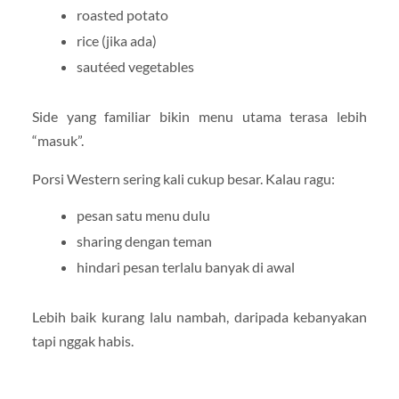
roasted potato
rice (jika ada)
sautéed vegetables
Side yang familiar bikin menu utama terasa lebih
“masuk”.
Porsi Western sering kali cukup besar. Kalau ragu:
pesan satu menu dulu
sharing dengan teman
hindari pesan terlalu banyak di awal
Lebih baik kurang lalu nambah, daripada kebanyakan
tapi nggak habis.