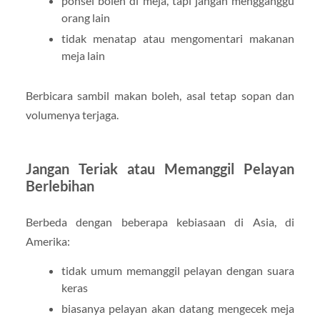
ponsel boleh di meja, tapi jangan mengganggu
orang lain
tidak menatap atau mengomentari makanan
meja lain
Berbicara sambil makan boleh, asal tetap sopan dan
volumenya terjaga.
Jangan Teriak atau Memanggil Pelayan
Berlebihan
Berbeda dengan beberapa kebiasaan di Asia, di
Amerika:
tidak umum memanggil pelayan dengan suara
keras
biasanya pelayan akan datang mengecek meja