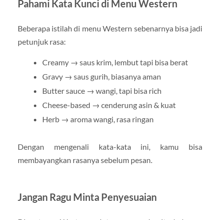
Pahami Kata Kunci di Menu Western
Beberapa istilah di menu Western sebenarnya bisa jadi
petunjuk rasa:
Creamy → saus krim, lembut tapi bisa berat
Gravy → saus gurih, biasanya aman
Butter sauce → wangi, tapi bisa rich
Cheese-based → cenderung asin & kuat
Herb → aroma wangi, rasa ringan
Dengan mengenali kata-kata ini, kamu bisa
membayangkan rasanya sebelum pesan.
Jangan Ragu Minta Penyesuaian