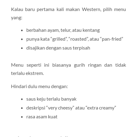
Kalau baru pertama kali makan Western, pilih menu
yang:
berbahan ayam, telur, atau kentang
punya kata “grilled”, “roasted”, atau “pan-fried”
disajikan dengan saus terpisah
Menu seperti ini biasanya gurih ringan dan tidak
terlalu ekstrem.
Hindari dulu menu dengan:
saus keju terlalu banyak
deskripsi “very cheesy” atau “extra creamy”
rasa asam kuat