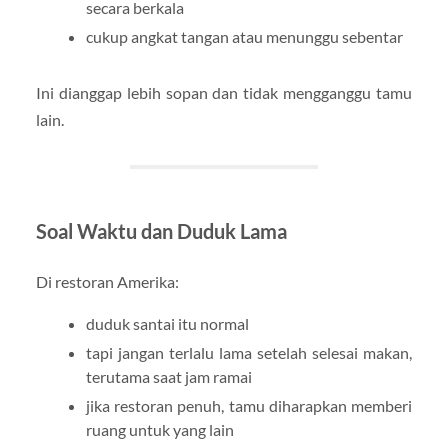
secara berkala
cukup angkat tangan atau menunggu sebentar
Ini dianggap lebih sopan dan tidak mengganggu tamu
lain.
Soal Waktu dan Duduk Lama
Di restoran Amerika:
duduk santai itu normal
tapi jangan terlalu lama setelah selesai makan,
terutama saat jam ramai
jika restoran penuh, tamu diharapkan memberi
ruang untuk yang lain