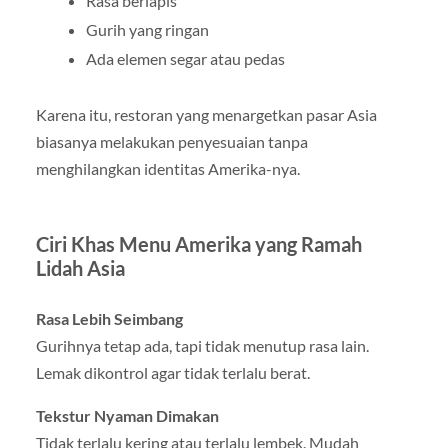
Rasa berlapis
Gurih yang ringan
Ada elemen segar atau pedas
Karena itu, restoran yang menargetkan pasar Asia
biasanya melakukan penyesuaian tanpa
menghilangkan identitas Amerika-nya.
Ciri Khas Menu Amerika yang Ramah
Lidah Asia
Rasa Lebih Seimbang
Gurihnya tetap ada, tapi tidak menutup rasa lain.
Lemak dikontrol agar tidak terlalu berat.
Tekstur Nyaman Dimakan
Tidak terlalu kering atau terlalu lembek. Mudah