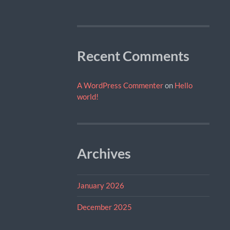
Recent Comments
A WordPress Commenter
on
Hello
world!
Archives
January 2026
December 2025