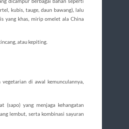
ang dicampur berbagai bahan seperti
tel, kubis, tauge, daun bawang), lalu
s yang khas, mirip omelet ala China
ncang, atau kepiting.
n vegetarian di awal kemunculannya,
iat (sapo) yang menjaga kehangatan
yang lembut, serta kombinasi sayuran