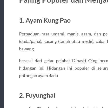
1. Ayam Kung Pao
Perpaduan rasa umami, manis, asam, dan p
(dada/paha), kacang (tanah atau mede), cabai 
bawang.
berasal dari gelar pejabat Dinasti Qing b
hidangan ini. Hidangan ini populer di selu
potongan ayam dadu
2. Fuyunghai