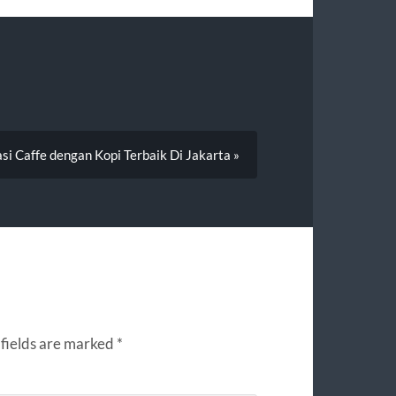
i Caffe dengan Kopi Terbaik Di Jakarta »
fields are marked
*