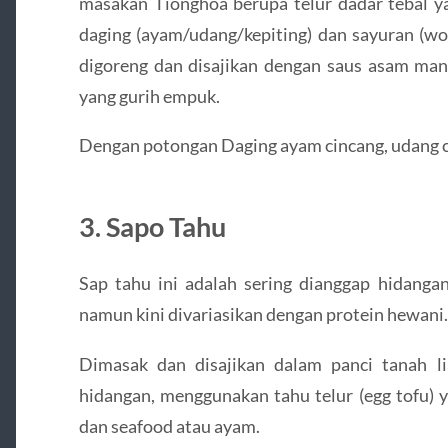
masakan Tionghoa berupa telur dadar tebal y
daging (ayam/udang/kepiting) dan sayuran (wor
digoreng dan disajikan dengan saus asam mani
yang gurih empuk.
Dengan potongan Daging ayam cincang, udang ci
3. Sapo Tahu
Sap tahu ini adalah sering dianggap hidanga
namun kini divariasikan dengan protein hewani.
Dimasak dan disajikan dalam panci tanah l
hidangan, menggunakan tahu telur (egg tofu) 
dan seafood atau ayam.