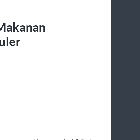
Makanan
uler