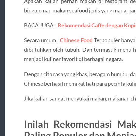
Apakah kalian pernah makan di restorant d
bingun mau makan seafood jenis yang mana, ka
BACA JUGA :
Rekomendasi Caffe dengan Kopi 
Secara umum ,
Chinese Food
Terpopuler banyak
dibutuhkan oleh tubuh. Dan termasuk menu hi
menjadi kuliner favorit di berbagai negara.
Dengan cita rasa yang khas, beragam bumbu, d
Chinese berhasil memikat hati para pecinta kuli
Jika kalian sangat menyukai makan, makanan ch
Inilah Rekomendasi Ma
Paling Populer dan Menjad