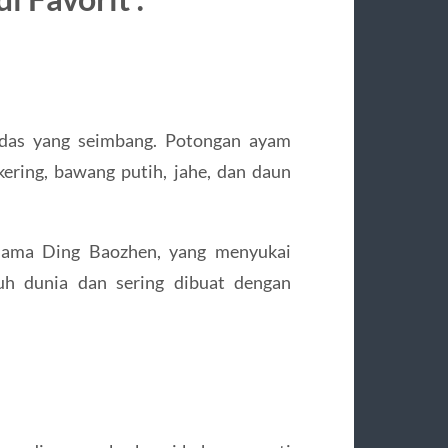
edas yang seimbang. Potongan ayam
kering, bawang putih, jahe, dan daun
ernama Ding Baozhen, yang menyukai
ruh dunia dan sering dibuat dengan